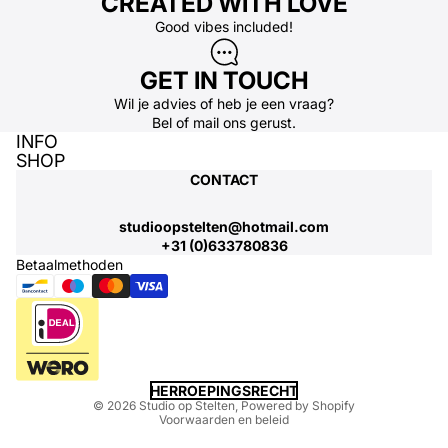
CREATED WITH LOVE
Good vibes included!
GET IN TOUCH
Wil je advies of heb je een vraag?
Bel
of
mail
ons gerust.
INFO
SHOP
CONTACT
studioopstelten@hotmail.com
+31 (0)633780836
Betaalmethoden
Privacybeleid
HERROEPINGSRECHT
© 2026
Studio op Stelten
, Powered by Shopify
Voorwaarden en beleid