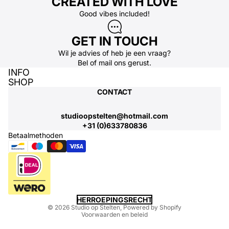
CREATED WITH LOVE
Good vibes included!
GET IN TOUCH
Wil je advies of heb je een vraag?
Bel
of
mail
ons gerust.
INFO
SHOP
CONTACT
studioopstelten@hotmail.com
+31 (0)633780836
Betaalmethoden
Privacybeleid
HERROEPINGSRECHT
© 2026
Studio op Stelten
, Powered by Shopify
Voorwaarden en beleid