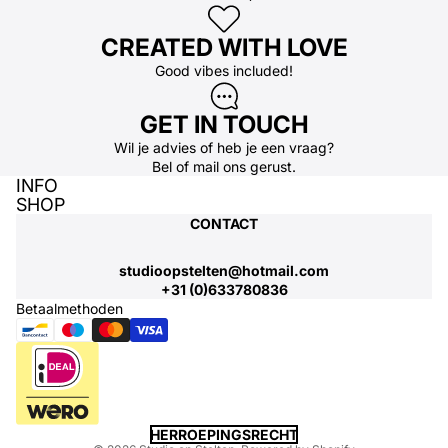
CREATED WITH LOVE
Good vibes included!
GET IN TOUCH
Wil je advies of heb je een vraag?
Bel
of
mail
ons gerust.
INFO
SHOP
CONTACT
studioopstelten@hotmail.com
+31 (0)633780836
Betaalmethoden
Privacybeleid
HERROEPINGSRECHT