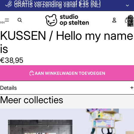
🎉 GRATIS verzending vanaf €35 (NL)
🎉 GRATIS verzending vanaf €35 (NL)
TOTA
AANT
ARTIKELE
WINKELW
0
KUSSEN / Hello my name
is
€38,95
AAN WINKELWAGEN TOEVOEGEN
Details
Meer collecties
Beeldcollectie © Studio op Stelten →
Houten kistjes →