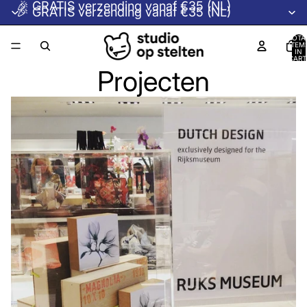
🎉 GRATIS verzending vanaf €35 (NL)
🎉 GRATIS verzending vanaf €35 (NL)
TOTA
ITEM
IN
CART
0
Projecten