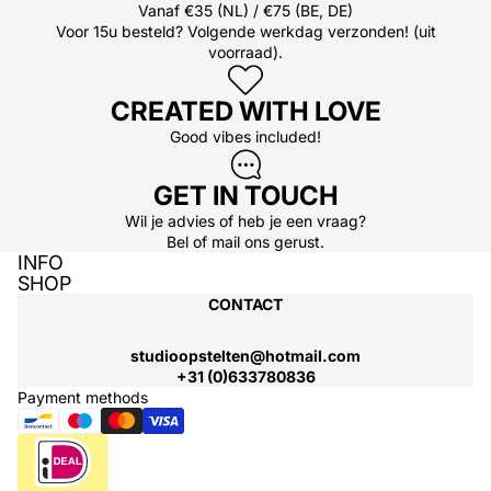
Vanaf €35 (NL) / €75 (BE, DE)
Voor 15u besteld? Volgende werkdag verzonden! (uit
voorraad).
CREATED WITH LOVE
Good vibes included!
GET IN TOUCH
Wil je advies of heb je een vraag?
Bel
of
mail
ons gerust.
INFO
SHOP
CONTACT
studioopstelten@hotmail.com
+31 (0)633780836
Payment methods