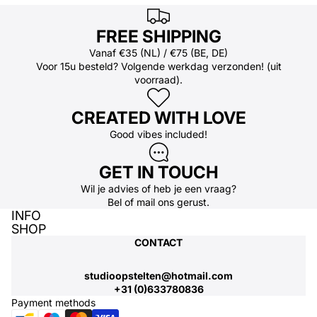
FREE SHIPPING
Vanaf €35 (NL) / €75 (BE, DE)
Voor 15u besteld? Volgende werkdag verzonden! (uit
voorraad).
CREATED WITH LOVE
Good vibes included!
GET IN TOUCH
Wil je advies of heb je een vraag?
Bel
of
mail
ons gerust.
INFO
SHOP
CONTACT
studioopstelten@hotmail.com
+31 (0)633780836
Payment methods