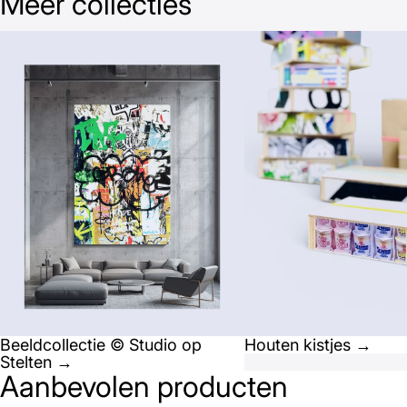
Meer collecties
Beeldcollectie © Studio op Stelten →
Houten kistjes →
Beeldcollectie © Studio op
Houten kistjes →
Stelten →
Aanbevolen producten