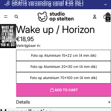
🎉 GRATIS verzending vanaf €35 (NL)
🎉 GRATIS verzending vanaf €35 (NL)
TOTA
ITEM
IN
CART
0
Wake up / Horizon
€18,95
Verkrijgbaar in:
Foto op Aluminium 15x22 cm (4 mm dik)
Foto op Aluminium 20x30 cm (4 mm dik)
Foto op aluminium 70x100 cm (4 mm dik)
ADD TO CART
Details