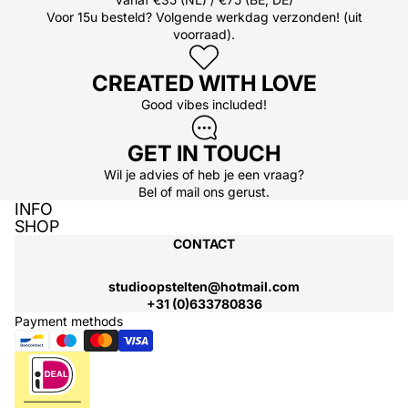
Voor 15u besteld? Volgende werkdag verzonden! (uit
voorraad).
CREATED WITH LOVE
Good vibes included!
GET IN TOUCH
Wil je advies of heb je een vraag?
Bel
of
mail
ons gerust.
INFO
SHOP
CONTACT
studioopstelten@hotmail.com
+31 (0)633780836
Payment methods