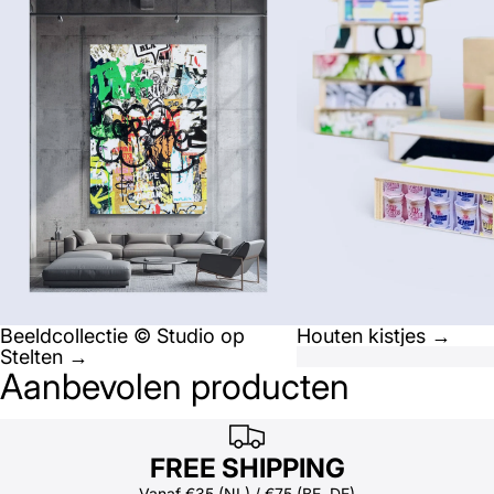
Beeldcollectie © Studio op
Houten kistjes →
Stelten →
Aanbevolen producten
FREE SHIPPING
Vanaf €35 (NL) / €75 (BE, DE)