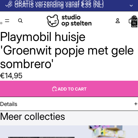
🎉 GRATIS verzending vanaf €35 (NL)
🎉 GRATIS verzending vanaf €35 (NL)
TOTA
ITEM
IN
CART
0
Playmobil huisje
'Groenwit popje met gele
sombrero'
€14,95
ADD TO CART
Details
Meer collecties
Beeldcollectie © Studio op Stelten →
Houten kistjes →